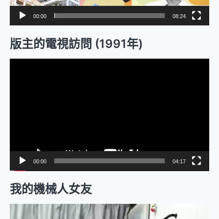
00:00
08:24
版主的電視訪問 (1991年)
視
訊
播
放
器
00:00
04:17
我的機械人女友
視