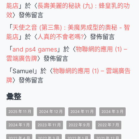
能店
」於〈
長壽美麗的秘訣 (九) : 蜂皇乳的功
效
〉發佈留言
「
天使之音 (第三集) : 美魔男成型的奧秘 - 智
能店
」於〈
人真的不會老嗎?
〉發佈留言
「
and ps4 games
」於〈
物聯網的應用 (1) –
雲端廣告牌
〉發佈留言
「
Samuel
」於〈
物聯網的應用 (1) – 雲端廣告
牌
〉發佈留言
彙整
2025 年 11 月
2024 年 12 月
2024 年 11 月
2024 年 3 月
2024 年 1 月
2023 年 11 月
2022 年 9 月
2022 年 7 月
2022 年 4 月
2022 年 3 月
2022 年 1 月
2021 年 12 月