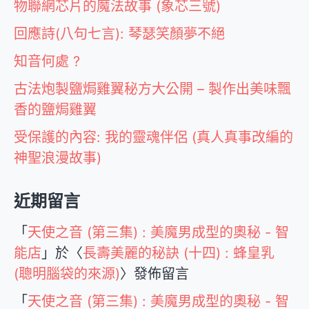
物聯網芯片的魔法故事 (象芯三號)
回應詩(八句七言): 琴瑟笑顏夢不絕
知音何處 ?
古法炮製鹽焗雞翼秘方大公開 – 製作出美味飄
香的鹽焗雞翼
受保護的內容: 我的靈魂伴侶 (真人真事改編的
神聖浪漫故事)
近期留言
「
天使之音 (第三集) : 美魔男成型的奧秘 - 智
能店
」於〈
長壽美麗的秘訣 (十四) : 蜂皇乳
(聰明腦袋的來源)
〉發佈留言
「
天使之音 (第三集) : 美魔男成型的奧秘 - 智