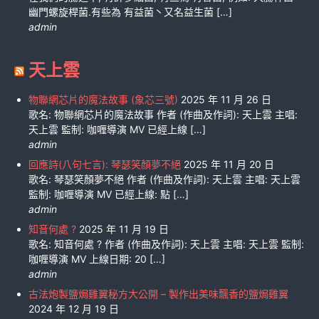
幽門螺旋桿菌.有些為 有益菌丶又名益生菌 […]
admin
天上雲
物聯網芯片的魔法故事 (象芯三號)
2025 年 11 月 26 日
歌名: 物聯網芯片的魔法故事 作者 (作曲及作詞): 天上雲 主唱:
天上雲 監制: 咖喱導演 MV 已經上線 […]
admin
回應詩(八句七言): 琴瑟笑顏夢不絕
2025 年 11 月 20 日
歌名: 琴瑟笑顏夢不絕 作者 (作曲及作詞): 天上雲 主唱: 天上雲
監制: 咖喱導演 MV 已經上線: 點 […]
admin
知音何處 ?
2025 年 11 月 19 日
歌名: 知音何處 ? 作者 (作曲及作詞): 天上雲 主唱: 天上雲 監制:
咖喱導演 MV 上線日期: 20 […]
admin
古法炮製鹽焗雞翼秘方大公開 – 製作出美味飄香的鹽焗雞翼
2024 年 12 月 19 日