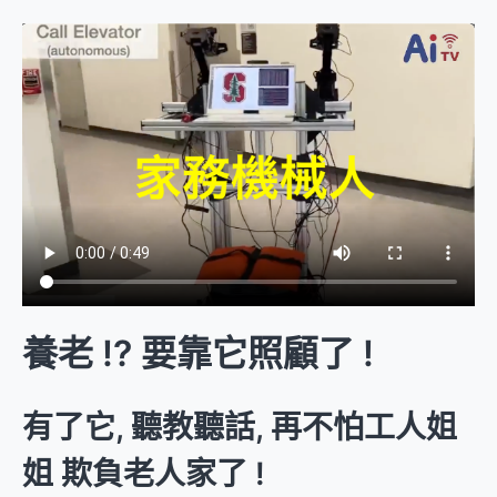
養老 !? 要靠它照顧了 !
有了它, 聽教聽話, 再不怕工人姐
姐 欺負老人家了 !