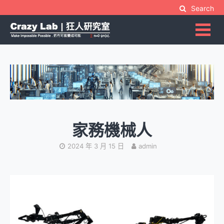
Skip
Search
to
content
Make Impossible Possible | 把冇可能變成可能
Crazy Lab | 狂人硏究室
家務機械人
2024 年 3 月 15 日
admin