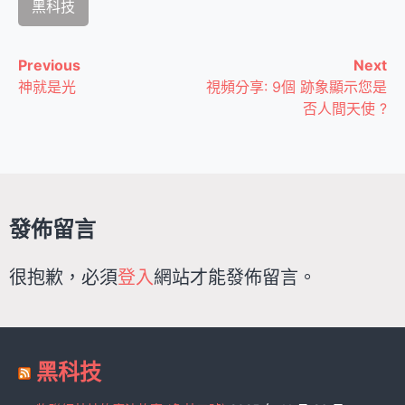
黑科技
Previous
Next
Continue
神就是光
視頻分享: 9個 跡象顯示您是
Reading
否人間天使 ?
發佈留言
很抱歉，必須
登入
網站才能發佈留言。
黑科技