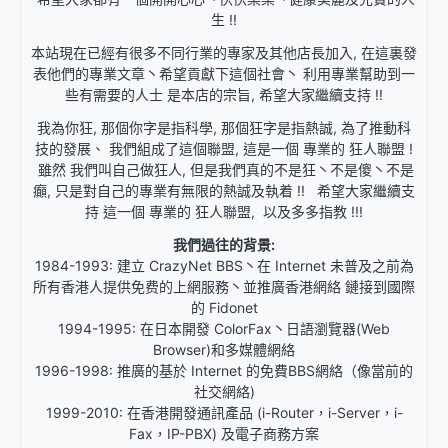
生 !!
本站現在已經有很多不同行業的專家及其他店長加入, 在這裏發
表他們的專業文章丶希望貢獻下這個社會丶 利用專業幫助到一
些有需要的人士 是本店的宗旨, 希望大家繼續支持 !!
我為你狂, 那個你字是指科學, 那個狂字是指熱誠, 為了推動科
技的發展、 我們組成了這個聯盟, 這是一個 專業的 狂人聯盟 !
雖然 我們叫自己做狂人, 但是我們真的不是狂丶不是傻丶不是
癲, 只是對自己的專業有無限的熱誠及執着 !! 希望大家繼續支
持 這一個 專業的 狂人聯盟, 以及多多指教 !!!
我們過往的背景:
1984-1993: 建立 CrazyNet BBS丶在 Internet 未普及之前為
所有香港人提供免费的上網服務丶並推廣香港網絡 鏈接到國際
的 Fidonet
1994-1995: 在日本開發 ColorFax丶日語瀏覽器(Web
Browser)和多媒體網絡
1996-1998: 推廣的基於 Internet 的免費BBS網絡（像當前的
社交網絡)
1999-2010: 在香港開發通訊產品 (i-Router，i-Server，i-
Fax，IP-PBX) 及電子商務方案